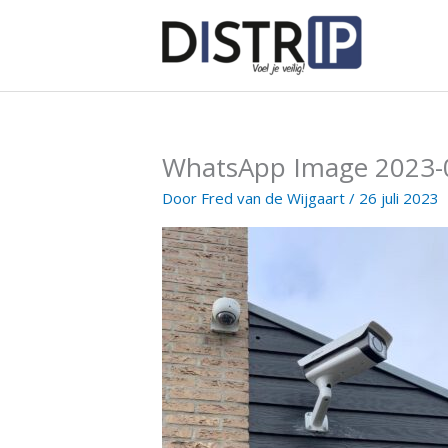
Ga
naar
de
inhoud
WhatsApp Image 2023-0
Door
Fred van de Wijgaart
/
26 juli 2023