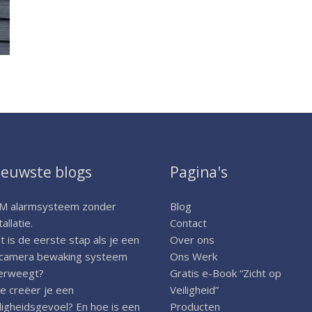
ieuwste blogs
Pagina's
M alarmsysteem zonder
Blog
tallatie.
Contact
 is de eerste stap als je een
Over ons
 camera bewaking systeem
Ons Werk
erweegt?
Gratis e-Book “Zicht op
e creëer je een
Veiligheid”
ligheidsgevoel? En hoe is een
Producten