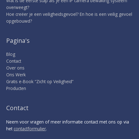
Wat is de eerste stap als je een IP camera bewaking systeem
overweegt?
Hoe creëer je een veiligheidsgevoel? En hoe is een veilig gevoel
opgebouwd?
Pagina's
Blog
Contact
Over ons
Ons Werk
Gratis e-Book “Zicht op Veiligheid”
Producten
Contact
Neem voor vragen of meer informatie contact met ons op via
het
contactformulier
.