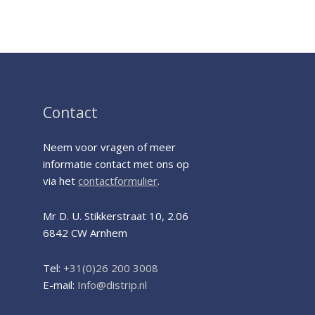
Contact
Neem voor vragen of meer
informatie contact met ons op
via het
contactformulier
.
Mr D. U. Stikkerstraat 10, 2.06
6842 CW Arnhem
Tel:
+31(0)2
6
200 3008
E-mail:
Info@distrip.nl