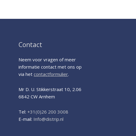
Contact
Neem voor vragen of meer
informatie contact met ons op
via het
contactformulier
.
Mr D. U. Stikkerstraat 10, 2.06
6842 CW Arnhem
Tel:
+31(0)2
6
200 3008
E-mail:
Info@distrip.nl